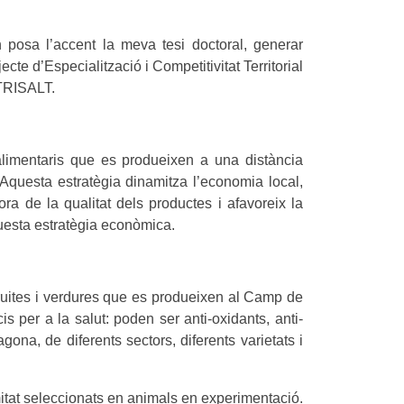
posa l’accent la meva tesi doctoral, generar
te d’Especialització i Competitivitat Territorial
UTRISALT.
limentaris que es produeixen a una distància
Aquesta estratègia dinamitza l’economia local,
ra de la qualitat dels productes i afavoreix la
questa estratègia econòmica.
fruites i verdures que es produeixen al Camp de
 per a la salut: poden ser anti-oxidants, anti-
gona, de diferents sectors, diferents varietats i
mitat seleccionats en animals en experimentació.