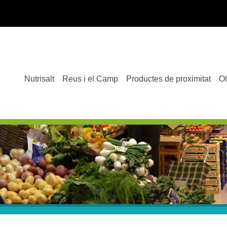
Navegació principal
Nutrisalt
Reus i el Camp
Productes de proximitat
Ol