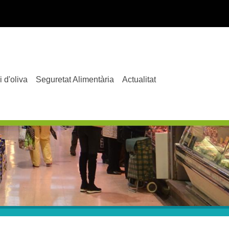
i d'oliva
Seguretat Alimentària
Actualitat