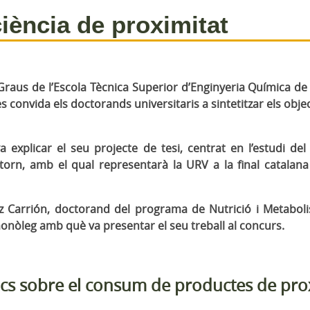
ciència de proximitat
de Graus de l’Escola Tècnica Superior d’Enginyeria Química de 
es convida els doctorands universitaris a sintetitzar els obje
a explicar el seu projecte de tesi, centrat en l’estudi 
torn, amb el qual representarà la URV a la final catalana
ruz Carrión, doctorand del programa de Nutrició i Metaboli
monòleg amb què va presentar el seu treball al concurs.
ics sobre el consum de productes de pro