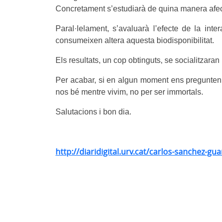
Concretament s’estudiarà de quina manera afecte
Paral·lelament, s’avaluarà l’efecte de la int
consumeixen altera aquesta biodisponibilitat.
Els resultats, un cop obtinguts, se socialitzaran 
Per acabar, si en algun moment ens pregunten
nos bé mentre vivim, no per ser immortals.
Salutacions i bon dia.
http://diaridigital.urv.cat/carlos-sanchez-gua