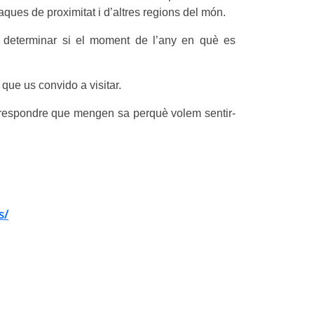
ques de proximitat i d’altres regions del món.
per determinar si el moment de l’any en què es
, que us convido a visitar.
 respondre que mengen sa perquè volem sentir-
s/