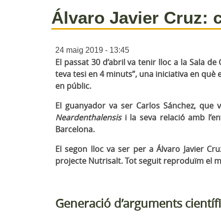
Álvaro Javier Cruz: 
24 maig 2019 - 13:45
El passat 30 d’abril va tenir lloc a la Sala 
teva tesi en 4 minuts”, una iniciativa en què 
en públic.
El guanyador va ser Carlos Sánchez, que v
Neardenthalensis
i la seva relació amb l’en
Barcelona.
El segon lloc va ser per a Álvaro Javier C
projecte Nutrisalt. Tot seguit reproduïm el 
Generació d’arguments científ