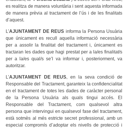
es realitza de manera voluntària i sent aquesta informada
de manera prèvia al tractament de l’ús i de les finalitats
d’aquest.
L’
AJUNTAMENT DE REUS
informa la Persona Usuària
que únicament es recull aquella informació necessària
per a assolir la finalitat del tractament i, únicament es
tractaran les dades que hagi prestat per a la/es finalitat/s
per a la/es qual/s se’l va informar i, posteriorment, va
autoritzar.
L’
AJUNTAMENT DE REUS
, en la seva condició de
Responsable del Tractament, garanteix la confidencialitat
en el tractament de totes les dades de caràcter personal
de la Persona Usuària als quals tingui accés. El
Responsable del Tractament, com qualsevol altra
persona que intervingui en qualsevol fase del tractament,
està sotmès al més estricte secret professional, amb un
especial compromís d’adoptar els nivells de protecció i