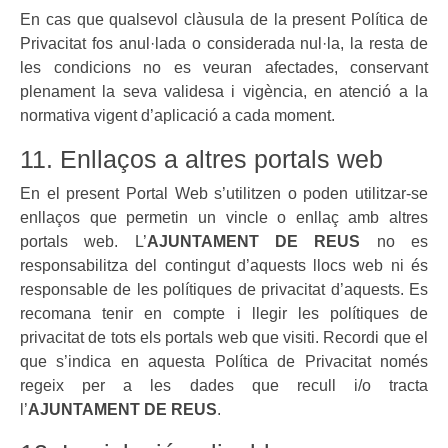
En cas que qualsevol clàusula de la present Política de
Privacitat fos anul·lada o considerada nul·la, la resta de
les condicions no es veuran afectades, conservant
plenament la seva validesa i vigència, en atenció a la
normativa vigent d’aplicació a cada moment.
11. Enllaços a altres portals web
En el present Portal Web s’utilitzen o poden utilitzar-se
enllaços que permetin un vincle o enllaç amb altres
portals web. L’
AJUNTAMENT DE REUS
no es
responsabilitza del contingut d’aquests llocs web ni és
responsable de les polítiques de privacitat d’aquests. Es
recomana tenir en compte i llegir les polítiques de
privacitat de tots els portals web que visiti. Recordi que el
que s’indica en aquesta Política de Privacitat només
regeix per a les dades que recull i/o tracta
l’
AJUNTAMENT DE REUS
.