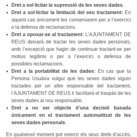
Dret a sol·licitar la supressió de les seves dades
.
Dret a sol·licitar la limitació del seu tractament:
En
aquest cas únicament les conservarem per a l’exercici
o la defensa de reclamacions.
Dret a oposar-se al tractament:
L’AJUNTAMENT DE
REUS deixarà de tractar les seves dades personals,
amb l’excepció que hagin de continuar tractant-se per
motius legítims o per a l’exercici o defensa de
possibles reclamacions.
Dret a la portabilitat de les dades:
En cas que la
Persona Usuària vulgui que les seves dades siguin
tractades per un altre responsable del tractament,
l’AJUNTAMENT DE REUS li facilitarà el traspàs de les
seves dades al nou responsable.
Dret a no ser objecte d’una decisió basada
únicament en el tractament automatitzat de les
seves dades personals
.
En qualsevol moment pot exercir els seus drets d’accés,