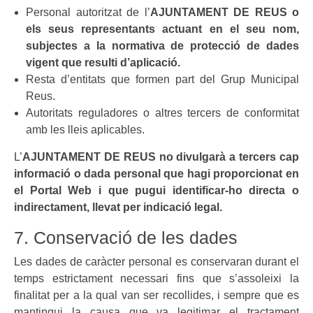
Personal autoritzat de l’
AJUNTAMENT DE REUS
o
els seus representants actuant en el seu nom,
subjectes a la normativa de protecció de dades
vigent que resulti d’aplicació.
Resta d’entitats que formen part del Grup Municipal
Reus.
Autoritats reguladores o altres tercers de conformitat
amb les lleis aplicables.
L’
AJUNTAMENT DE REUS
no divulgarà a tercers cap
informació o dada personal que hagi proporcionat en
el Portal Web i que pugui identificar-ho directa o
indirectament, llevat per indicació legal.
7. Conservació de les dades
Les dades de caràcter personal es conservaran durant el
temps estrictament necessari fins que s’assoleixi la
finalitat per a la qual van ser recollides, i sempre que es
mantingui la causa que va legitimar el tractament