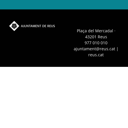
Plaça del Mercadal ·
43201 Reus
977 010 010
ajuntament@reus.cat
|
reus.cat