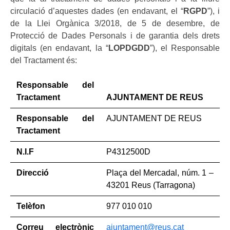
circulació d’aquestes dades (en endavant, el “
RGPD
”), i
de la Llei Orgànica 3/2018, de 5 de desembre, de
Protecció de Dades Personals i de garantia dels drets
digitals (en endavant, la “
LOPDGDD
”), el Responsable
del Tractament és:
Responsable del
Tractament
AJUNTAMENT DE REUS
Responsable del
AJUNTAMENT DE REUS
Tractament
N.I.F
P4312500D
Direcció
Plaça del Mercadal, núm. 1 –
43201 Reus (Tarragona)
Telèfon
977 010 010
Correu electrònic
ajuntament@reus.cat