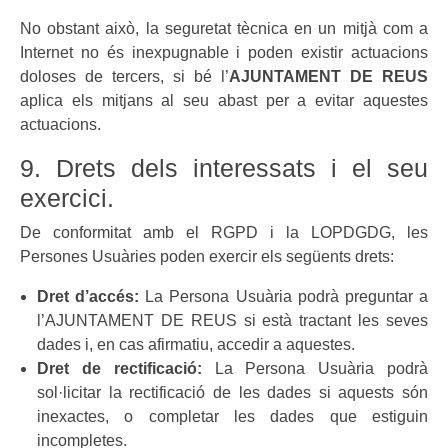
No obstant això, la seguretat tècnica en un mitjà com a
Internet no és inexpugnable i poden existir actuacions
doloses de tercers, si bé l’
AJUNTAMENT DE REUS
aplica els mitjans al seu abast per a evitar aquestes
actuacions.
9. Drets dels interessats i el seu
exercici.
De conformitat amb el RGPD i la LOPDGDG, les
Persones Usuàries poden exercir els següents drets:
Dret d’accés:
La Persona Usuària podrà preguntar a
l’AJUNTAMENT DE REUS si està tractant les seves
dades i, en cas afirmatiu, accedir a aquestes.
Dret de rectificació:
La Persona Usuària podrà
sol·licitar la rectificació de les dades si aquests són
inexactes, o completar les dades que estiguin
incompletes.