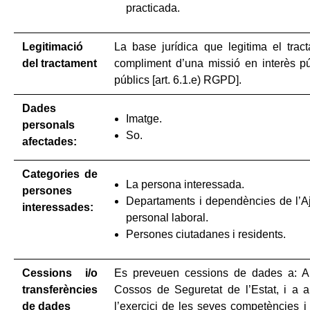
practicada.
Legitimació
La base jurídica que legitima el tra
del tractament
compliment d’una missió en interès pú
públics [art. 6.1.e) RGPD].
Dades
Imatge.
personals
So.
afectades:
Categories de
La persona interessada.
persones
Departaments i dependències de l’A
interessades:
personal laboral.
Persones ciutadanes i residents.
Cessions i/o
Es preveuen cessions de dades a: Auto
transferències
Cossos de Seguretat de l’Estat, i a a
de dades
l’exercici de les seves competències i