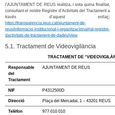
l’AJUNTAMENT DE REUS realitza, i sota quina finalitat,
consultant el nostre Registre d’Activitats del Tractament a
través d’aquest enllaç:
https://transparencia.reus.cat/ajuntament-de-
reus/informacio-institucional-i-organitzacional/rat-registre-
dactivitats-de-tractament-de-dades/view
5.1. Tractament de Videovigilància
TRACTAMENT DE “VIDEOVIGILÀ
Responsable
AJUNTAMENT DE REUS
del
Tractament
NIF
P4312500D
Direcció
Plaça del Mercadal, 1 – 43201 REUS
Telèfon
977 010 010