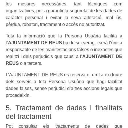
les mesures necessàries, tant tècniques com
organitzatives, per a garantir la seguretat de les dades de
caràcter personal i evitar la seva alteració, mal ús,
pèrdua, robatori, tractament o accés no autoritzat.
Tota la informació que la Persona Usuària facilita a
l’
AJUNTAMENT DE REUS
ha de ser veraç, i serà l’única
responsable de les manifestacions falses o inexactes que
realitzi i dels perjudicis que causi a l’
AJUNTAMENT DE
REUS
o a tercers.
L’AJUNTAMENT DE REUS es reserva el dret a excloure
dels serveis a tota Persona Usuària que hagi facilitat
dades falses, sense perjudici d’altres accions legals que
procedeixin.
5. Tractament de dades i finalitats
del tractament
Pot consultar els tractaments de dades que