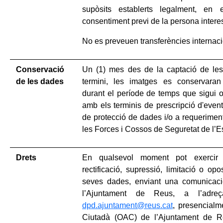
supòsits establerts legalment, en
consentiment previ de la persona intere
No es preveuen transferències internac
Conservació
Un (1) mes des de la captació de les 
de les dades
termini, les imatges es conservara
durant el període de temps que sigui o
amb els terminis de prescripció d'event
de protecció de dades i/o a requeriment 
les Forces i Cossos de Seguretat de l’Es
Drets
En qualsevol moment pot exercir 
rectificació, supressió, limitació o op
seves dades, enviant una comunicació
l’Ajuntament de Reus, a l’adreç
dpd.ajuntament@reus.cat
, presencialm
Ciutadà (OAC) de l’Ajuntament de R