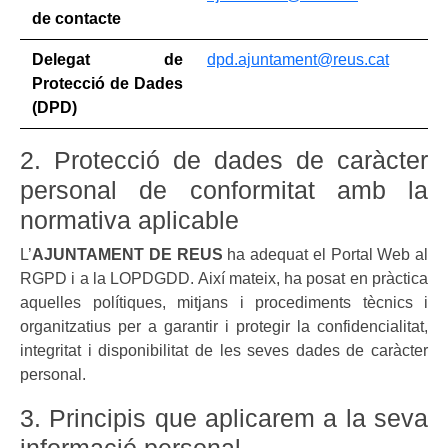
de contacte
Delegat de
dpd.ajuntament@reus.cat
Protecció de Dades
(DPD)
2. Protecció de dades de caràcter
personal de conformitat amb la
normativa aplicable
L’
AJUNTAMENT DE REUS
ha adequat el Portal Web al
RGPD i a la LOPDGDD. Així mateix, ha posat en pràctica
aquelles polítiques, mitjans i procediments tècnics i
organitzatius per a garantir i protegir la confidencialitat,
integritat i disponibilitat de les seves dades de caràcter
personal.
3. Principis que aplicarem a la seva
informació personal