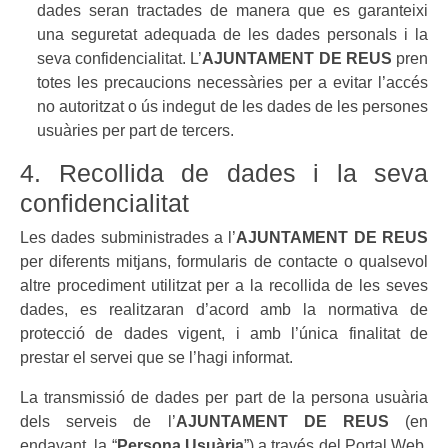
dades seran tractades de manera que es garanteixi
una seguretat adequada de les dades personals i la
seva confidencialitat. L’
AJUNTAMENT DE REUS
pren
totes les precaucions necessàries per a evitar l’accés
no autoritzat o ús indegut de les dades de les persones
usuàries per part de tercers.
4. Recollida de dades i la seva
confidencialitat
Les dades subministrades a l’
AJUNTAMENT DE REUS
per diferents mitjans, formularis de contacte o qualsevol
altre procediment utilitzat per a la recollida de les seves
dades, es realitzaran d’acord amb la normativa de
protecció de dades vigent, i amb l’única finalitat de
prestar el servei que se l’hagi informat.
La transmissió de dades per part de la persona usuària
dels serveis de l’
AJUNTAMENT DE REUS
(en
endavant, la “
Persona Usuària
”) a través del Portal Web,