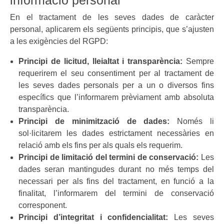
En el tractament de les seves dades de caràcter
personal, aplicarem els següents principis, que s’ajusten
a les exigències del RGPD:
Principi de licitud, lleialtat i transparència:
Sempre
requerirem el seu consentiment per al tractament de
les seves dades personals per a un o diversos fins
específics que l’informarem prèviament amb absoluta
transparència.
Principi de minimització de dades:
Només li
sol·licitarem les dades estrictament necessàries en
relació amb els fins per als quals els requerim.
Principi de limitació del termini de conservació:
Les
dades seran mantingudes durant no més temps del
necessari per als fins del tractament, en funció a la
finalitat, l’informarem del termini de conservació
corresponent.
Principi d’integritat i confidencialitat:
Les seves