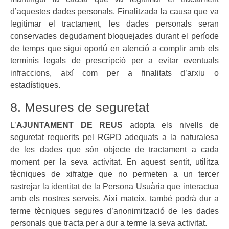
d’aquestes dades personals. Finalitzada la causa que va
legitimar el tractament, les dades personals seran
conservades degudament bloquejades durant el període
de temps que sigui oportú en atenció a complir amb els
terminis legals de prescripció per a evitar eventuals
infraccions, així com per a finalitats d’arxiu o
estadístiques.
8. Mesures de seguretat
L’
AJUNTAMENT DE REUS
adopta els nivells de
seguretat requerits pel RGPD adequats a la naturalesa
de les dades que són objecte de tractament a cada
moment per la seva activitat. En aquest sentit, utilitza
tècniques de xifratge que no permeten a un tercer
rastrejar la identitat de la Persona Usuària que interactua
amb els nostres serveis. Així mateix, també podrà dur a
terme tècniques segures d’anonimització de les dades
personals que tracta per a dur a terme la seva activitat.