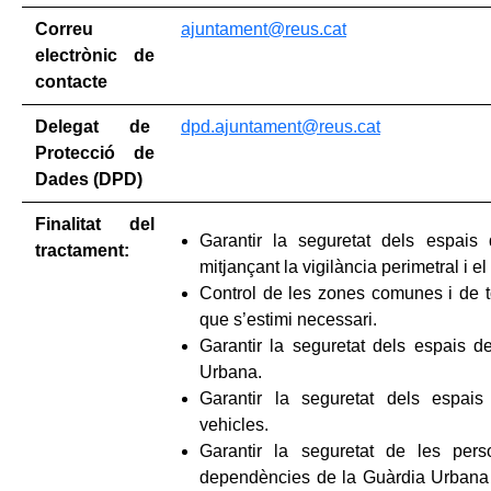
Correu
ajuntament@reus.cat
electrònic de
contacte
Delegat de
dpd.ajuntament@reus.cat
Protecció de
Dades (DPD)
Finalitat del
Garantir la seguretat dels espais
tractament:
mitjançant la vigilància perimetral i e
Control de les zones comunes i de to
que s’estimi necessari.
Garantir la seguretat dels espais d
Urbana.
Garantir la seguretat dels espais
vehicles.
Garantir la seguretat de les per
dependències de la Guàrdia Urbana i 